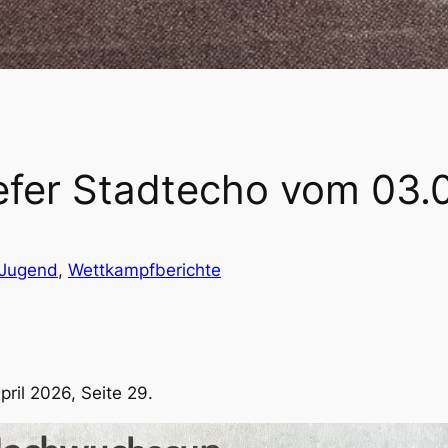
efer Stadtecho vom 03.
Jugend
, 
Wettkampfberichte
ril 2026, Seite 29.