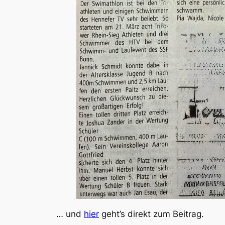
… und
hier
geht’s direkt zum Beitrag.