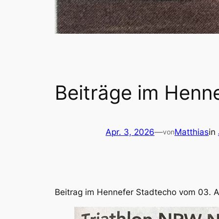
Beiträge im Henn
Apr. 3, 2026
—
Matthias
in
von
Beitrag im Hennefer Stadtecho vom 03. Ap