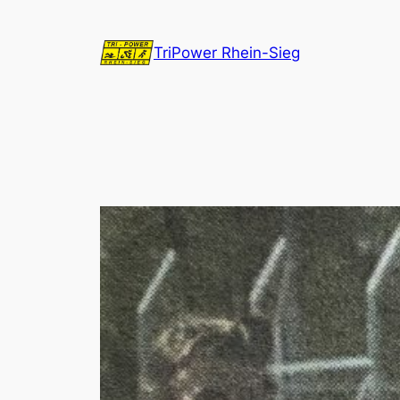
Zum
Inhalt
TriPower Rhein-Sieg
springen