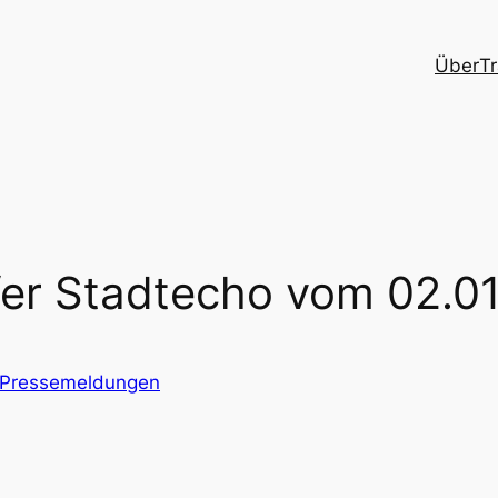
Über
Tr
fer Stadtecho vom 02.0
Pressemeldungen