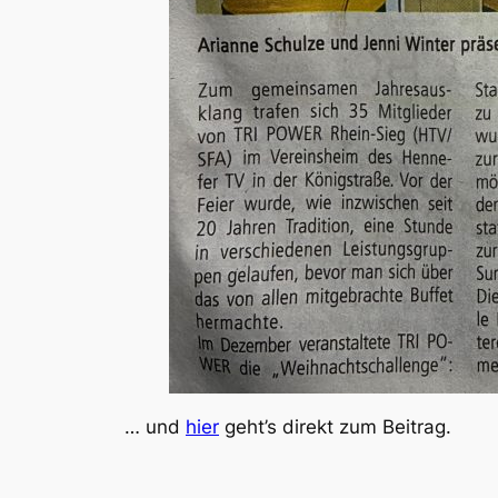
… und
hier
geht’s direkt zum Beitrag.