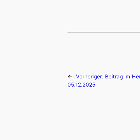
←
Vorheriger:
Beitrag im H
05.12.2025