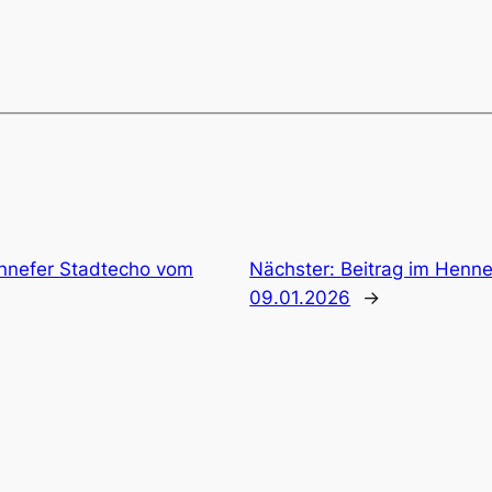
ennefer Stadtecho vom
Nächster:
Beitrag im Henn
09.01.2026
→