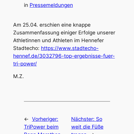
in
Pressemeldungen
Am 25.04. erschien eine knappe
Zusammenfassung einiger Erfolge unserer
Athletinnen und Athleten im Hennefer
Stadtecho:
https://www.stadtecho-
hennef.de/3032796-top-ergebnisse-fuer-
tri-power/
M.Z.
←
Vorheriger:
Nächster:
So
TriPower beim
weit die Füße