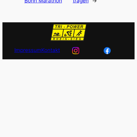
Bonn Marathon
tragen
→
Impressum
Kontakt