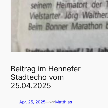
Beitrag im Hennefer
Stadtecho vom
25.04.2025
Apr. 25, 2025
—
Matthias
von