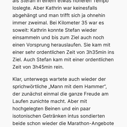
als Stefan in einem etwas höheren Tempo
loslegte. Aber Kathrin war keinesfalls
abgehängt und man trifft sich ja ohnehin
immer zweimal. Bei Kilometer 35 war es
soweit: Kathrin konnte Stefan wieder
einsammeln und bis zum Ziel auch noch
einen Vorsprung herauslaufen. Sie kam mit
einer sehr ordentlichen Zeit von 3h35min ins
Ziel. Auch Stefan kam mit einer ordentlichen
Zeit von 3h45min rein.
Klar, unterwegs wartete auch wieder der
sprichwörtliche „Mann mit dem Hammer“,
der zunächst einmal die ganze Freude am
Laufen zunichte macht. Aber mit
hochgelegten Beinen und ein paar
isotonischen Getränken intus sondierten
beide schon wieder die Marathon-Angebote