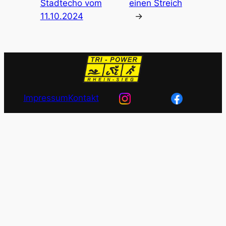
Stadtecho vom
einen Streich
11.10.2024
→
Impressum
Kontakt