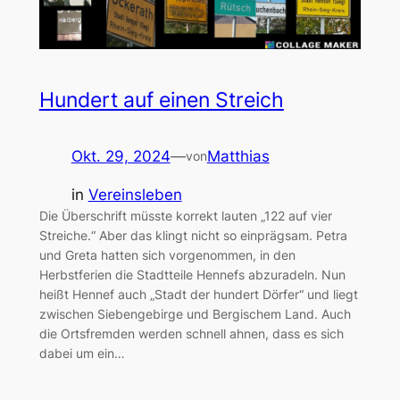
Hundert auf einen Streich
Okt. 29, 2024
—
Matthias
von
in
Vereinsleben
Die Überschrift müsste korrekt lauten „122 auf vier
Streiche.“ Aber das klingt nicht so einprägsam. Petra
und Greta hatten sich vorgenommen, in den
Herbstferien die Stadtteile Hennefs abzuradeln. Nun
heißt Hennef auch „Stadt der hundert Dörfer“ und liegt
zwischen Siebengebirge und Bergischem Land. Auch
die Ortsfremden werden schnell ahnen, dass es sich
dabei um ein…