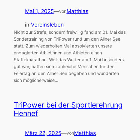
Mai 1, 2025
—
Matthias
von
in
Vereinsleben
Nicht zur Strafe, sondern freiwillig fand am 01. Mai das
Sondertraining von TriPower rund um den Allner See
statt. Zum wiederholten Mal absolvierten unsere
engagierten Athletinnen und Athleten einen
Staffelmarathon. Weil das Wetter am 1. Mai besonders
gut war, hatten sich zahlreiche Menschen für den
Feiertag an den Allner See begeben und wunderten
sich möglicherweise…
TriPower bei der Sportlerehrung
Hennef
März 22, 2025
—
Matthias
von