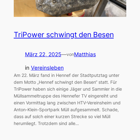
TriPower schwingt den Besen
März 22, 2025
—
Matthias
von
in
Vereinsleben
Am 22. März fand in Hennef der Stadtputztag unter
dem Motto „Hennef schwingt den Besen“ statt. Für
TriPower haben sich einige Jäger und Sammler in die
Müllsammeltruppe des Hennefer TV eingereiht und
einen Vormittag lang zwischen HTV-Vereinsheim und
Anton-Klein-Sportpark Müll aufgesammelt. Schade,
dass auf solch einer kurzen Strecke so viel Müll
herumliegt. Trotzdem sind alle…