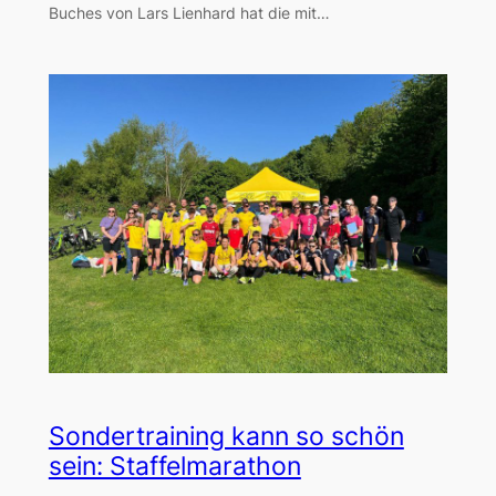
Buches von Lars Lienhard hat die mit…
Sondertraining kann so schön
sein: Staffelmarathon